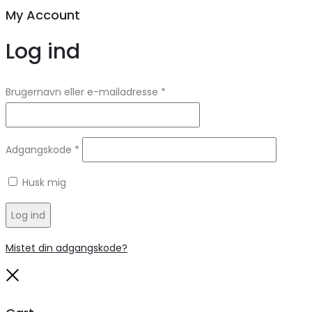
My Account
Log ind
Brugernavn eller e-mailadresse
*
Adgangskode
*
Husk mig
Log ind
Mistet din adgangskode?
Close