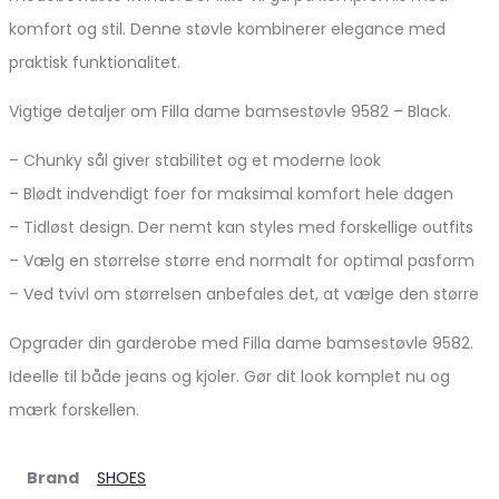
komfort og stil. Denne støvle kombinerer elegance med
praktisk funktionalitet.
Vigtige detaljer om Filla dame bamsestøvle 9582 – Black.
– Chunky sål giver stabilitet og et moderne look
– Blødt indvendigt foer for maksimal komfort hele dagen
– Tidløst design. Der nemt kan styles med forskellige outfits
– Vælg en størrelse større end normalt for optimal pasform
– Ved tvivl om størrelsen anbefales det, at vælge den større
Opgrader din garderobe med Filla dame bamsestøvle 9582.
Ideelle til både jeans og kjoler. Gør dit look komplet nu og
mærk forskellen.
Brand
SHOES