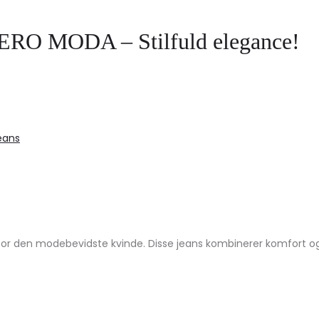
 VERO MODA – Stilfuld elegance!
eans
r den modebevidste kvinde. Disse jeans kombinerer komfort og e