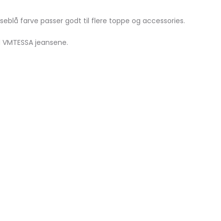
blå farve passer godt til flere toppe og accessories.
ed VMTESSA jeansene.