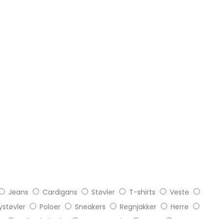
Jeans
Cardigans
Støvler
T-shirts
Veste
støvler
Poloer
Sneakers
Regnjakker
Herre