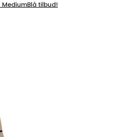
– MediumBlå tilbud!