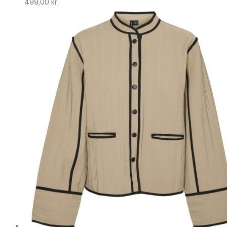
499,00
kr.