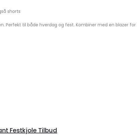
gså shorts
erfekt til både hverdag og fest. Kombiner med en blazer for et
ant Festkjole Tilbud