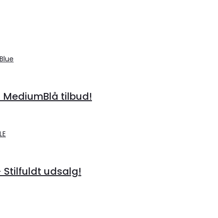
– MediumBlå tilbud!
 Stilfuldt udsalg!