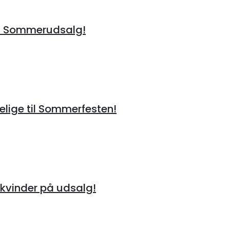
å Sommerudsalg!
lige til Sommerfesten!
kvinder på udsalg!