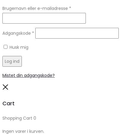
Brugernavn eller e-mailadresse
*
Adgangskode
*
Husk mig
Log ind
Mistet din adgangskode?
Close
Cart
Shopping Cart
0
Ingen varer i kurven.