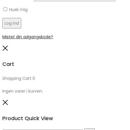
Husk mig
Log ind
Mistet din adgangskode?
Close
Cart
Shopping Cart
0
Ingen varer i kurven.
Close
Product Quick View