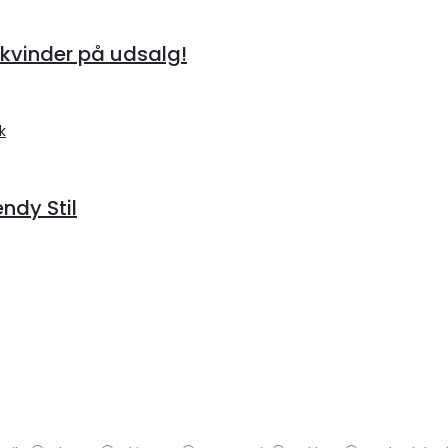
kvinder på udsalg!
endy Stil