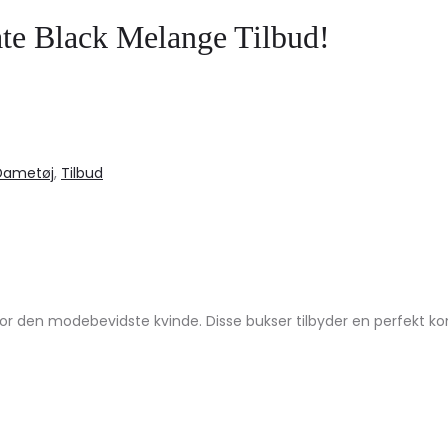
 Black Melange Tilbud!
Dametøj
,
Tilbud
r den modebevidste kvinde. Disse bukser tilbyder en perfekt komb