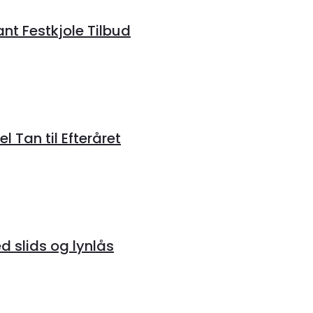
ant Festkjole Tilbud
 Tan til Efteråret
 slids og lynlås