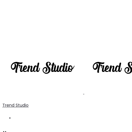
Trend Studio
Search