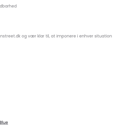
ndbarhed
street.dk og vær klar til, at imponere i enhver situation