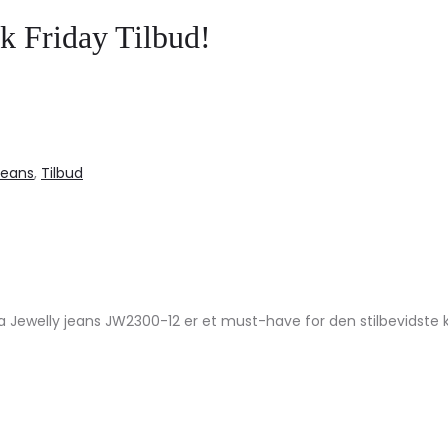
k Friday Tilbud!
Jeans
,
Tilbud
ra Jewelly jeans JW2300-12 er et must-have for den stilbevidste