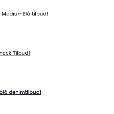
– MediumBlå tilbud!
heck Tilbud!
lå denimtilbud!