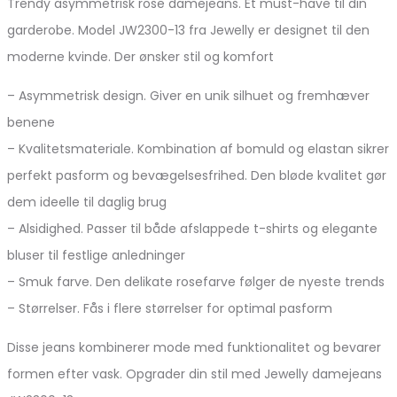
Trendy asymmetrisk rose damejeans. Et must-have til din
garderobe. Model JW2300-13 fra Jewelly er designet til den
moderne kvinde. Der ønsker stil og komfort
– Asymmetrisk design. Giver en unik silhuet og fremhæver
benene
– Kvalitetsmateriale. Kombination af bomuld og elastan sikrer
perfekt pasform og bevægelsesfrihed. Den bløde kvalitet gør
dem ideelle til daglig brug
– Alsidighed. Passer til både afslappede t-shirts og elegante
bluser til festlige anledninger
– Smuk farve. Den delikate rosefarve følger de nyeste trends
– Størrelser. Fås i flere størrelser for optimal pasform
Disse jeans kombinerer mode med funktionalitet og bevarer
formen efter vask. Opgrader din stil med Jewelly damejeans