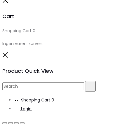
Close
Cart
Shopping Cart
0
Ingen varer i kurven.
Close
Product Quick View
Search
Search
for:
Shopping Cart
0
Login