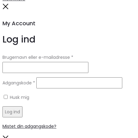
Close
My Account
Log ind
Brugernavn eller e-mailadresse
*
Adgangskode
*
Husk mig
Log ind
Mistet din adgangskode?