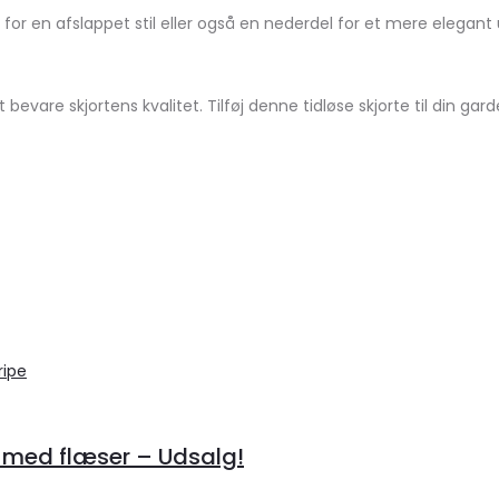
for en afslappet stil eller også en nederdel for et mere elegant 
evare skjortens kvalitet. Tilføj denne tidløse skjorte til din gar
 med flæser – Udsalg!