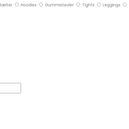
Bælter
Hoodies
Gummistøvler
Tights
Leggings