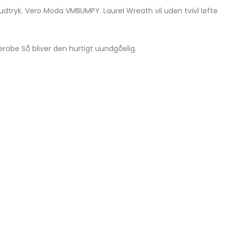
udtryk. Vero Moda VMBUMPY. Laurel Wreath vil uden tvivl løfte
derobe Så bliver den hurtigt uundgåelig.