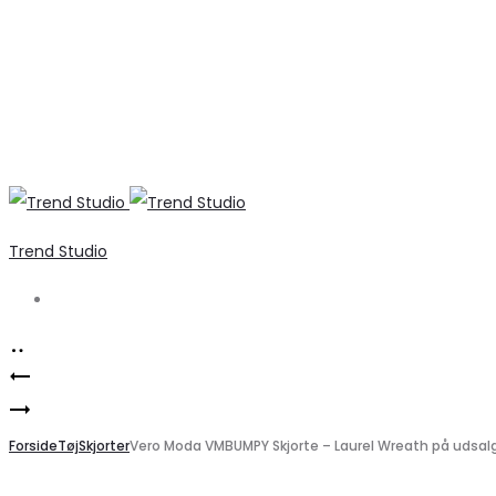
Trend Studio
Search
Product
B.YOUNG
navigation
Elegant
BYDANTA
Beige
Forside
nederdel
Tøj
Skjorter
Vero Moda VMBUMPY Skjorte – Laurel Wreath på udsal
Stribet
–