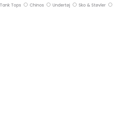
Tank Tops
Chinos
Undertøj
Sko & Støvler