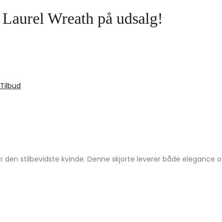
aurel Wreath på udsalg!
Tilbud
en stilbevidste kvinde. Denne skjorte leverer både elegance og 