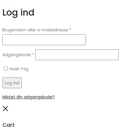
Log ind
Brugernavn eller e-mailadresse
*
Adgangskode
*
Husk mig
Log ind
Mistet din adgangskode?
Close
Cart