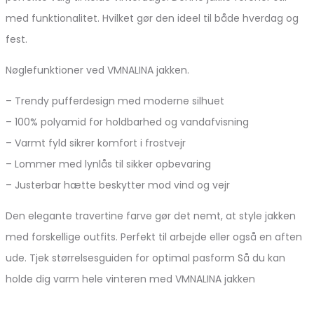
med funktionalitet. Hvilket gør den ideel til både hverdag og
fest.
Nøglefunktioner ved VMNALINA jakken.
– Trendy pufferdesign med moderne silhuet
– 100% polyamid for holdbarhed og vandafvisning
– Varmt fyld sikrer komfort i frostvejr
– Lommer med lynlås til sikker opbevaring
– Justerbar hætte beskytter mod vind og vejr
Den elegante travertine farve gør det nemt, at style jakken
med forskellige outfits. Perfekt til arbejde eller også en aften
ude. Tjek størrelsesguiden for optimal pasform Så du kan
holde dig varm hele vinteren med VMNALINA jakken