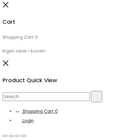
Close
Cart
Shopping Cart
0
Ingen varer i kurven.
Close
Product Quick View
Search
Search
for:
Shopping Cart
0
Login