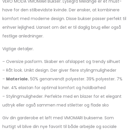
VERO MODA VMOMARI Bukser. Lysegrå Melange er et must-
have for den stilbevidste kvinde. Der ønsker, at kombinere
komfort med moderne design. Disse bukser passer perfekt til
enhver lejlighed. Uanset om det er til daglig brug eller også
festlige anledninger.
Vigtige detaljer.
– Oversize pasform. Skaber en afslappet og trendy silhuet
– Råt look. Unikt design. Der giver flere stylingmuligheder
–
Materiale.
50% genanvendt polyester. 39% polyester. 7%
hør. 4% elastan for optimal komfort og holdbarhed
– Stylingmuligheder. Perfekte med en blazer for et elegant
udtryk eller også sammen med stiletter og flade sko
Giv din garderobe et løft med VMOMARI bukserne. Som
hurtigt vil blive din nye favorit til både arbejde og sociale