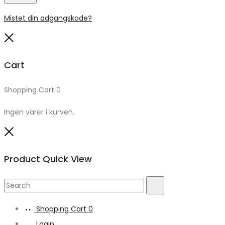
Mistet din adgangskode?
Close
Cart
Shopping Cart
0
Ingen varer i kurven.
Close
Product Quick View
Search
Search
for:
Shopping Cart
0
Login