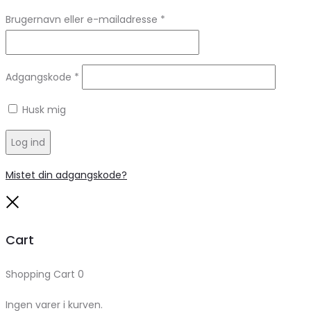
Brugernavn eller e-mailadresse
*
Adgangskode
*
Husk mig
Log ind
Mistet din adgangskode?
Close
Cart
Shopping Cart
0
Ingen varer i kurven.