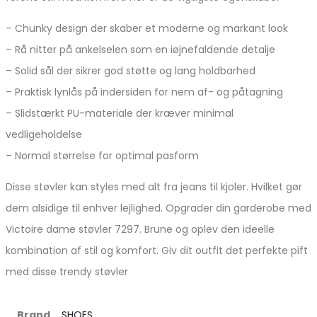
– Chunky design der skaber et moderne og markant look
– Rå nitter på ankelselen som en iøjnefaldende detalje
– Solid sål der sikrer god støtte og lang holdbarhed
– Praktisk lynlås på indersiden for nem af- og påtagning
– Slidstærkt PU-materiale der kræver minimal
vedligeholdelse
– Normal størrelse for optimal pasform
Disse støvler kan styles med alt fra jeans til kjoler. Hvilket gør
dem alsidige til enhver lejlighed. Opgrader din garderobe med
Victoire dame støvler 7297. Brune og oplev den ideelle
kombination af stil og komfort. Giv dit outfit det perfekte pift
med disse trendy støvler
Brand
SHOES