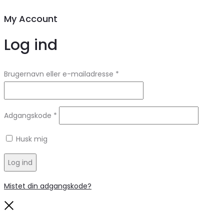
My Account
Log ind
Brugernavn eller e-mailadresse
*
Adgangskode
*
Husk mig
Log ind
Mistet din adgangskode?
Close