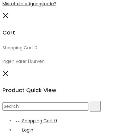
Mistet din adgangskode?
Close
Cart
Shopping Cart
0
Ingen varer i kurven.
Close
Product Quick View
Search
Search
for:
Shopping Cart
0
Login