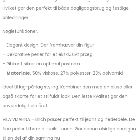
Hvilket gør den perfekt til både dagligdagsbrug og festlige
anledninger.
Nøglefunktioner.
– Elegant design. Der fremhæver din figur
– Dekorative perler for et eksklusivt præg
– Ribkant sikrer en optimal pasform
–
Materiale.
50% viskose. 27% polyester. 23% polyamid
Ideel til lag-på-lag styling. Kombiner den med en bluse eller
også skjorte for et stilfuldt look. Den lette kvalitet gør den
anvendelig hele året.
VILA VIZAFINA – Birch passer perfekt til jeans og nederdele. De
fine perler tilfører et unikt touch. Gør denne alsidige cardigan
til en del af din samling nu