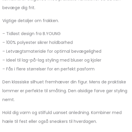
bevæge dig frit.
Vigtige detaljer om frakken.
– Tidløst design fra B.YOUNG
– 100% polyester sikrer holdbarhed
– Letvægtsmateriale for optimal bevægelighed
– Ideel til lag-på-lag styling med bluser og kjoler
– Fås i flere størrelser for en perfekt pasform
Den klassiske silhuet fremhæver din figur. Mens de praktiske
lommer er perfekte til småting. Den alsidige farve gør styling
nemt.
Hold dig varm og stilfuld uanset anledning. Kombiner med
hæle til fest eller også sneakers til hverdagen.