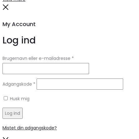
Close
My Account
Log ind
Brugernavn eller e-mailadresse
*
Adgangskode
*
Husk mig
Log ind
Mistet din adgangskode?