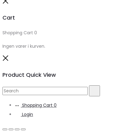
Close
Cart
Shopping Cart
0
Ingen varer i kurven.
Close
Product Quick View
Search
Search
for:
Shopping Cart
0
Login