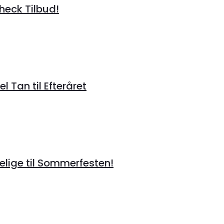
heck Tilbud!
 Tan til Efteråret
lige til Sommerfesten!