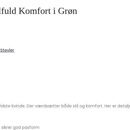
lfuld Komfort i Grøn
,
Støvler
dste kvinde. Der værdsætter både stil og komfort. Her er detalj
ik sikrer god pasform