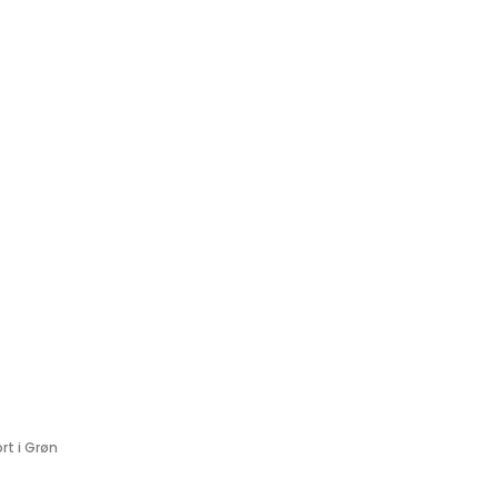
rt i Grøn