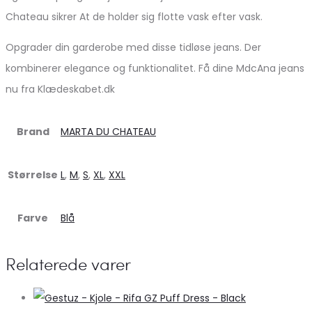
Chateau sikrer At de holder sig flotte vask efter vask.
Opgrader din garderobe med disse tidløse jeans. Der
kombinerer elegance og funktionalitet. Få dine MdcAna jeans
nu fra Klædeskabet.dk
Brand
MARTA DU CHATEAU
Størrelse
L
,
M
,
S
,
XL
,
XXL
Farve
Blå
Relaterede varer