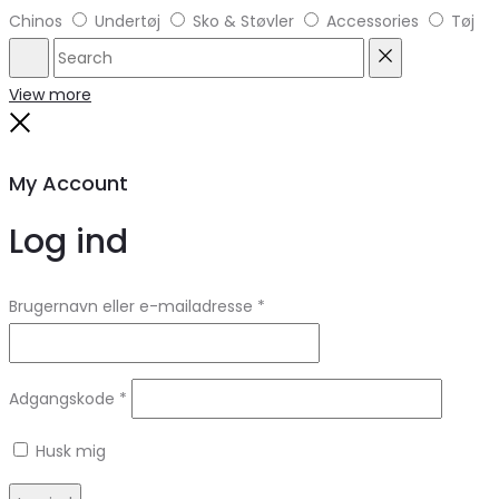
Chinos
Undertøj
Sko & Støvler
Accessories
Tøj
Search
Reset
View more
Close
My Account
Log ind
Brugernavn eller e-mailadresse
*
Adgangskode
*
Husk mig