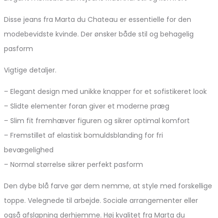
Disse jeans fra Marta du Chateau er essentielle for den
modebevidste kvinde. Der ønsker både stil og behagelig
pasform
Vigtige detaljer.
– Elegant design med unikke knapper for et sofistikeret look
– Slidte elementer foran giver et moderne præg
– Slim fit fremhæver figuren og sikrer optimal komfort
– Fremstillet af elastisk bomuldsblanding for fri
bevægelighed
– Normal størrelse sikrer perfekt pasform
Den dybe blå farve gør dem nemme, at style med forskellige
toppe. Velegnede til arbejde. Sociale arrangementer eller
også afslapning derhjemme. Høj kvalitet fra Marta du