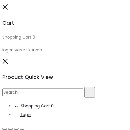
Close
Cart
Shopping Cart
0
Ingen varer i kurven.
Close
Product Quick View
Search
Search
for:
Shopping Cart
0
Login