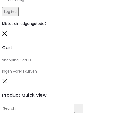
Log ind
Mistet din adgangskode?
Close
Cart
Shopping Cart
0
Ingen varer i kurven.
Close
Product Quick View
Search
Search