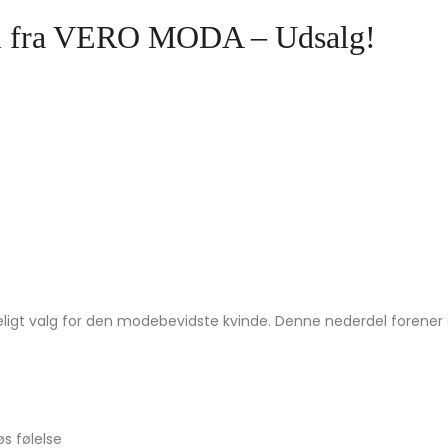
el fra VERO MODA – Udsalg!
gt valg for den modebevidste kvinde. Denne nederdel forener sti
øs følelse