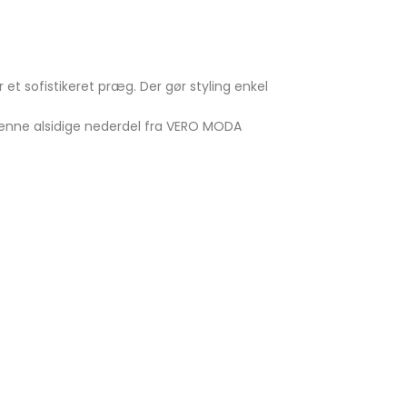
 et sofistikeret præg. Der gør styling enkel
 denne alsidige nederdel fra VERO MODA