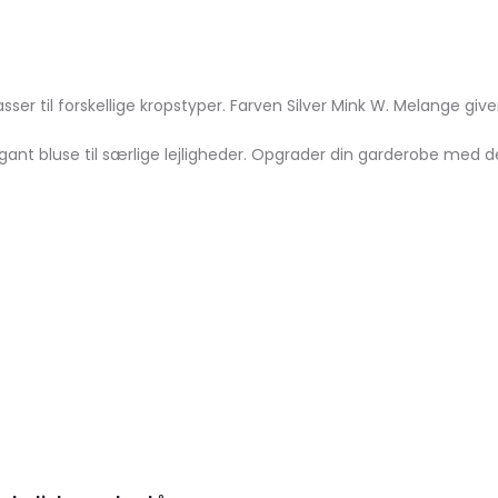
r til forskellige kropstyper. Farven Silver Mink W. Melange giver
egant bluse til særlige lejligheder. Opgrader din garderobe med