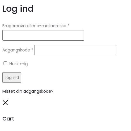
Log ind
Brugernavn eller e-mailadresse
*
Adgangskode
*
Husk mig
Log ind
Mistet din adgangskode?
Close
Cart