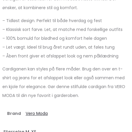
ønsker, at kombinere stil og komfort.
– Tidløst design. Perfekt til både hverdag og fest
– Klassisk sort farve. Let, at matche med forskellige outfits
– 100% bomuld for blødhed og komfort hele dagen
– Let vægt. Ideel til brug året rundt uden, at føles tung
– Åben front giver et afslappet look og nem påklædning
Cardiganen kan styles på flere måder. Brug den over en t-
shirt og jeans for et afslappet look eller også sammen med
en kjole for elegance. Gør denne stilfulde cardigan fra VERO
MODA til din nye favorit i garderoben.
Brand
Vero Moda
Størrelse
M
,
XS