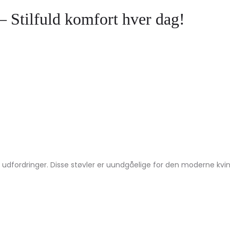
– Stilfuld komfort hver dag!
ns udfordringer. Disse støvler er uundgåelige for den moderne kv