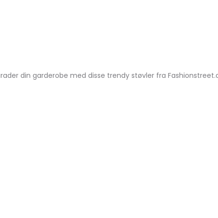
pgrader din garderobe med disse trendy støvler fra Fashionstree