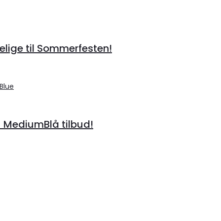
lige til Sommerfesten!
– MediumBlå tilbud!