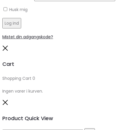
Husk mig
Log ind
Mistet din adgangskode?
Close
Cart
Shopping Cart
0
Ingen varer i kurven.
Close
Product Quick View