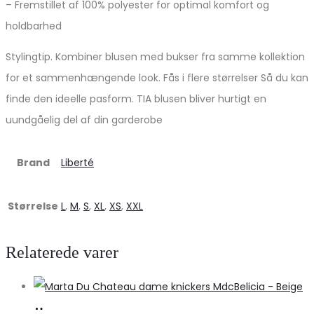
– Fremstillet af 100% polyester for optimal komfort og
holdbarhed
Stylingtip. Kombiner blusen med bukser fra samme kollektion
for et sammenhængende look. Fås i flere størrelser Så du kan
finde den ideelle pasform. TIA blusen bliver hurtigt en
uundgåelig del af din garderobe
Brand
Liberté
Størrelse
L
,
M
,
S
,
XL
,
XS
,
XXL
Relaterede varer
Køb