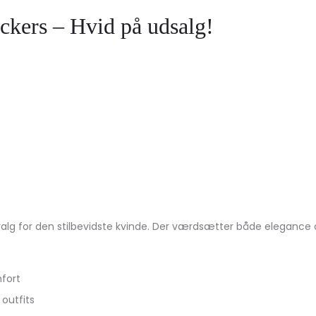
ckers – Hvid på udsalg!
lg for den stilbevidste kvinde. Der værdsætter både elegance og k
fort
 outfits