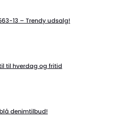
3-13 – Trendy udsalg!
 til hverdag og fritid
lå denimtilbud!