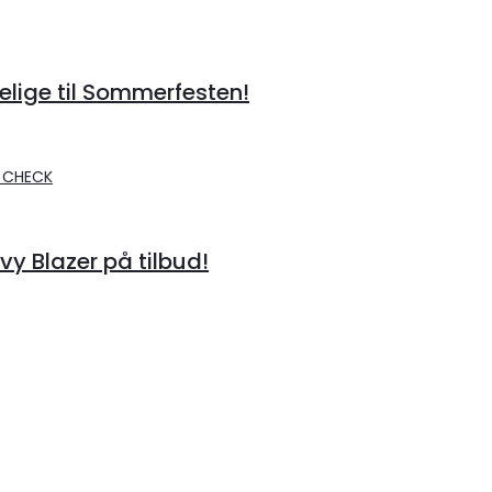
lige til Sommerfesten!
 Blazer på tilbud!