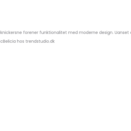
a knickersne forener funktionalitet med moderne design. Uanset 
cBelicia hos trendstudio.dk