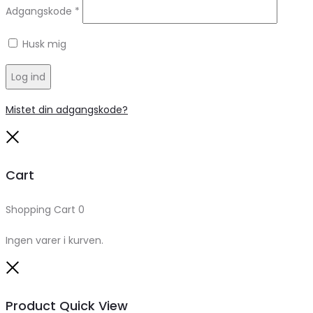
Adgangskode
*
Husk mig
Log ind
Mistet din adgangskode?
Close
Cart
Shopping Cart
0
Ingen varer i kurven.
Close
Product Quick View