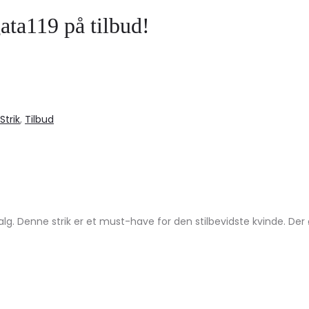
ata119 på tilbud!
Strik
,
Tilbud
alg. Denne strik er et must-have for den stilbevidste kvinde. De