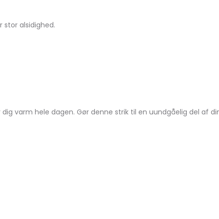
r stor alsidighed.
r dig varm hele dagen. Gør denne strik til en uundgåelig del af d