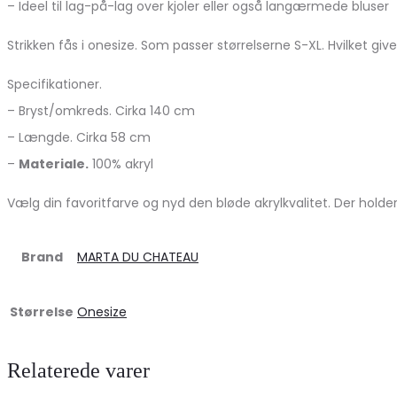
– Ideel til lag-på-lag over kjoler eller også langærmede bluser
Strikken fås i onesize. Som passer størrelserne S-XL. Hvilket give
Specifikationer.
– Bryst/omkreds. Cirka 140 cm
– Længde. Cirka 58 cm
–
Materiale.
100% akryl
Vælg din favoritfarve og nyd den bløde akrylkvalitet. Der holde
Brand
MARTA DU CHATEAU
Størrelse
Onesize
Relaterede varer