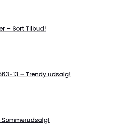
r – Sort Tilbud!
3-13 – Trendy udsalg!
å Sommerudsalg!