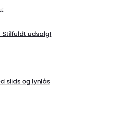
 Stilfuldt udsalg!
 slids og lynlås