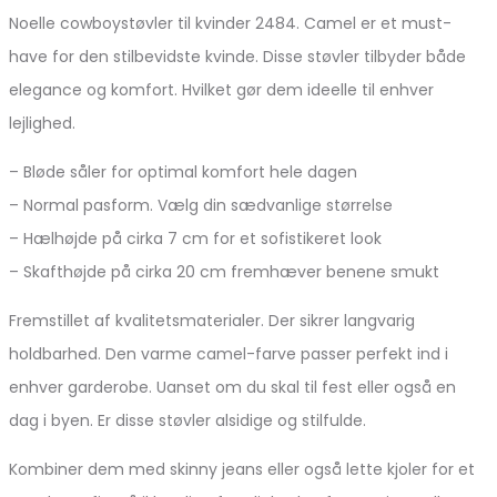
Noelle cowboystøvler til kvinder 2484. Camel er et must-
have for den stilbevidste kvinde. Disse støvler tilbyder både
elegance og komfort. Hvilket gør dem ideelle til enhver
lejlighed.
– Bløde såler for optimal komfort hele dagen
– Normal pasform. Vælg din sædvanlige størrelse
– Hælhøjde på cirka 7 cm for et sofistikeret look
– Skafthøjde på cirka 20 cm fremhæver benene smukt
Fremstillet af kvalitetsmaterialer. Der sikrer langvarig
holdbarhed. Den varme camel-farve passer perfekt ind i
enhver garderobe. Uanset om du skal til fest eller også en
dag i byen. Er disse støvler alsidige og stilfulde.
Kombiner dem med skinny jeans eller også lette kjoler for et