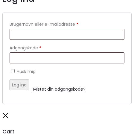
Brugernavn eller e-mailadresse
*
Adgangskode
*
Husk mig
Log ind
Mistet din adgangskode?
Close
Cart