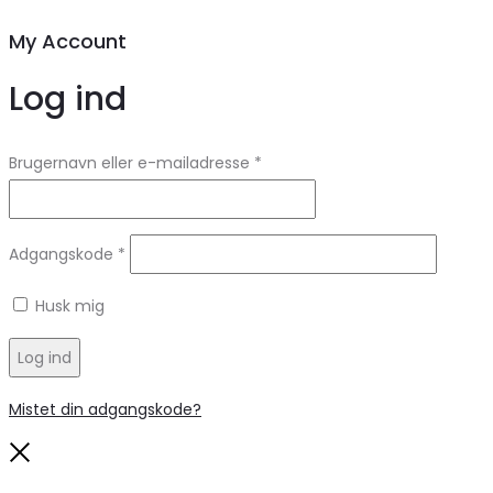
My Account
Log ind
Brugernavn eller e-mailadresse
*
Adgangskode
*
Husk mig
Log ind
Mistet din adgangskode?
Close