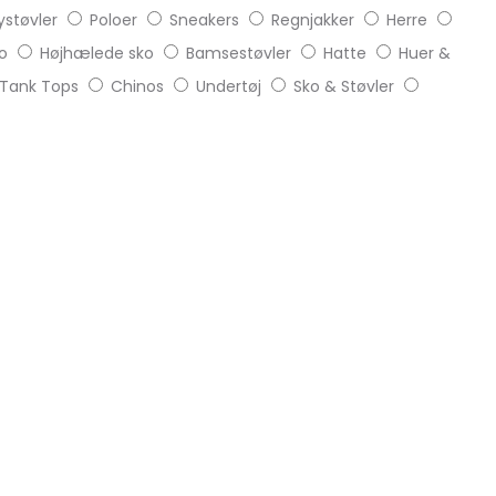
støvler
Poloer
Sneakers
Regnjakker
Herre
o
Højhælede sko
Bamsestøvler
Hatte
Huer &
Tank Tops
Chinos
Undertøj
Sko & Støvler