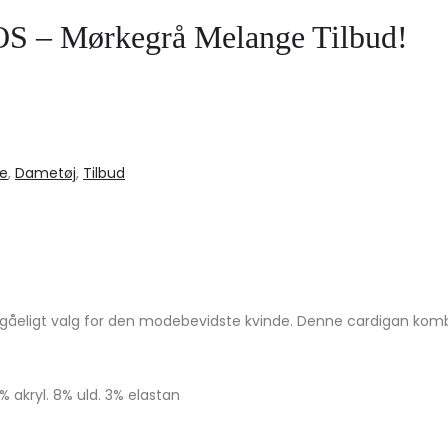
– Mørkegrå Melange Tilbud!
e
,
Dametøj
,
Tilbud
ligt valg for den modebevidste kvinde. Denne cardigan kombin
akryl. 8% uld. 3% elastan