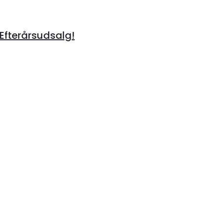
 Efterårsudsalg!