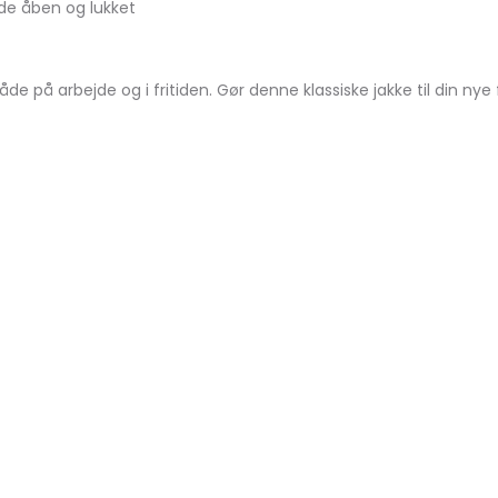
åde åben og lukket
e på arbejde og i fritiden. Gør denne klassiske jakke til din nye