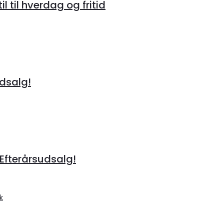
 til hverdag og fritid
Udsalg!
 Efterårsudsalg!