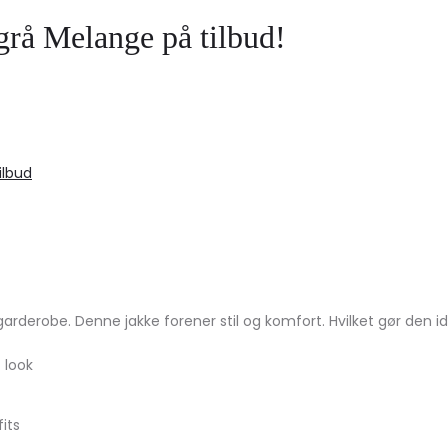
 Melange på tilbud!
ilbud
erobe. Denne jakke forener stil og komfort. Hvilket gør den idee
 look
its