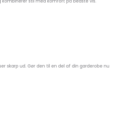
og kombinerer stil med komfort på bedste vis.
 ser skarp ud. Gør den til en del af din garderobe nu