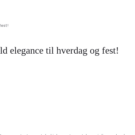
fest!
elegance til hverdag og fest!