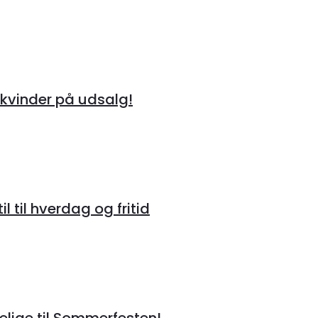
kvinder på udsalg!
 til hverdag og fritid
lige til Sommerfesten!