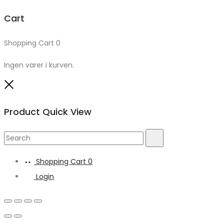
Cart
Shopping Cart
0
Ingen varer i kurven.
Close
Product Quick View
Search
Search
for:
Shopping Cart
0
Login