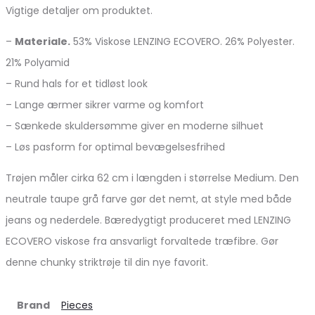
Vigtige detaljer om produktet.
–
Materiale.
53% Viskose LENZING ECOVERO. 26% Polyester.
21% Polyamid
– Rund hals for et tidløst look
– Lange ærmer sikrer varme og komfort
– Sænkede skuldersømme giver en moderne silhuet
– Løs pasform for optimal bevægelsesfrihed
Trøjen måler cirka 62 cm i længden i størrelse Medium. Den
neutrale taupe grå farve gør det nemt, at style med både
jeans og nederdele. Bæredygtigt produceret med LENZING
ECOVERO viskose fra ansvarligt forvaltede træfibre. Gør
denne chunky striktrøje til din nye favorit.
Brand
Pieces