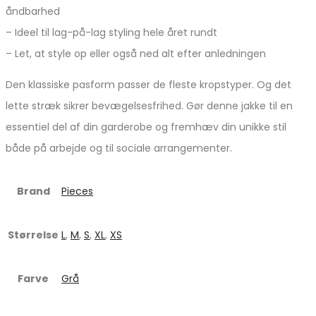
åndbarhed
– Ideel til lag-på-lag styling hele året rundt
– Let, at style op eller også ned alt efter anledningen
Den klassiske pasform passer de fleste kropstyper. Og det
lette stræk sikrer bevægelsesfrihed. Gør denne jakke til en
essentiel del af din garderobe og fremhæv din unikke stil
både på arbejde og til sociale arrangementer.
Brand
Pieces
Størrelse
L
,
M
,
S
,
XL
,
XS
Farve
Grå