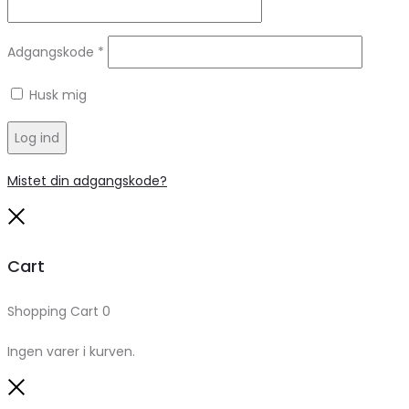
Adgangskode
*
Husk mig
Log ind
Mistet din adgangskode?
Close
Cart
Shopping Cart
0
Ingen varer i kurven.
Close