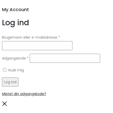
My Account
Log ind
Brugernavn eller e-mailadresse
*
Adgangskode
*
Husk mig
Log ind
Mistet din adgangskode?
Close