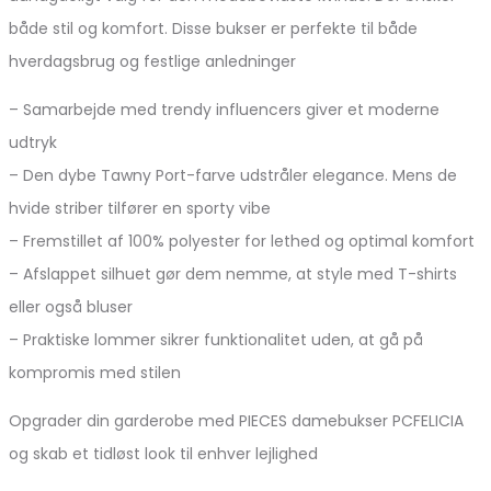
både stil og komfort. Disse bukser er perfekte til både
hverdagsbrug og festlige anledninger
– Samarbejde med trendy influencers giver et moderne
udtryk
– Den dybe Tawny Port-farve udstråler elegance. Mens de
hvide striber tilfører en sporty vibe
– Fremstillet af 100% polyester for lethed og optimal komfort
– Afslappet silhuet gør dem nemme, at style med T-shirts
eller også bluser
– Praktiske lommer sikrer funktionalitet uden, at gå på
kompromis med stilen
Opgrader din garderobe med PIECES damebukser PCFELICIA
og skab et tidløst look til enhver lejlighed