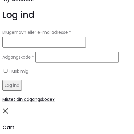
Log ind
Brugernavn eller e-mailadresse
*
Adgangskode
*
Husk mig
Log ind
Mistet din adgangskode?
Close
Cart