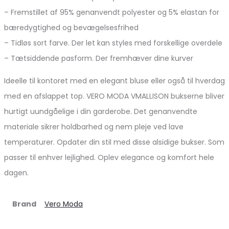
– Fremstillet af 95% genanvendt polyester og 5% elastan for
bæredygtighed og bevægelsesfrihed
– Tidløs sort farve. Der let kan styles med forskellige overdele
– Tætsiddende pasform. Der fremhæver dine kurver
Ideelle til kontoret med en elegant bluse eller også til hverdag
med en afslappet top. VERO MODA VMALLISON bukserne bliver
hurtigt uundgåelige i din garderobe. Det genanvendte
materiale sikrer holdbarhed og nem pleje ved lave
temperaturer. Opdater din stil med disse alsidige bukser. Som
passer til enhver lejlighed. Oplev elegance og komfort hele
dagen.
Brand
Vero Moda