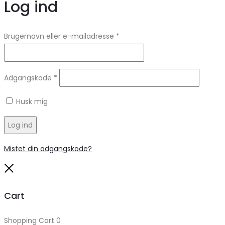
Log ind
Brugernavn eller e-mailadresse
*
Adgangskode
*
Husk mig
Log ind
Mistet din adgangskode?
Close
Cart
Shopping Cart
0