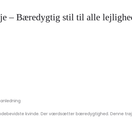
æredygtig stil til alle lejlighe
 anledning
modebevidste kvinde. Der værdsætter bæredygtighed. Denne trøj