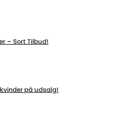
r – Sort Tilbud!
kvinder på udsalg!