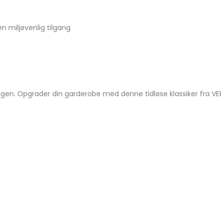
 miljøvenlig tilgang
 dagen. Opgrader din garderobe med denne tidløse klassiker fra 