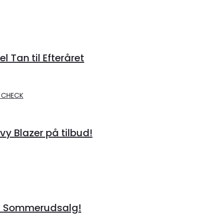
 Tan til Efteråret
 Blazer på tilbud!
å Sommerudsalg!