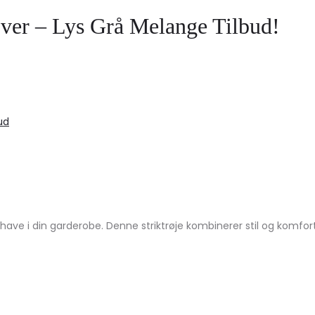
er – Lys Grå Melange Tilbud!
ud
ve i din garderobe. Denne striktrøje kombinerer stil og komfort.