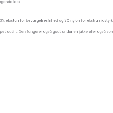
ngende look
3% elastan for bevægelsesfrihed og 3% nylon for ekstra slidstyrk
ppet outfit. Den fungerer også godt under en jakke eller også 