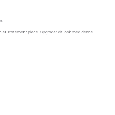
e.
som et statement piece. Opgrader dit look med denne