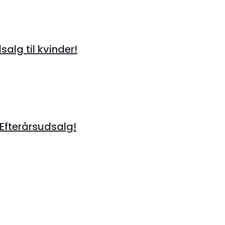
alg til kvinder!
 Efterårsudsalg!