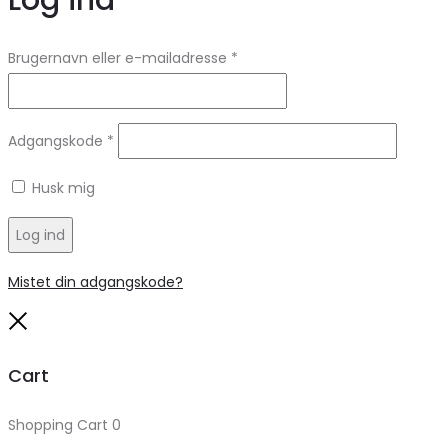
Log ind
Brugernavn eller e-mailadresse
*
Adgangskode
*
Husk mig
Log ind
Mistet din adgangskode?
Close
Cart
Shopping Cart
0