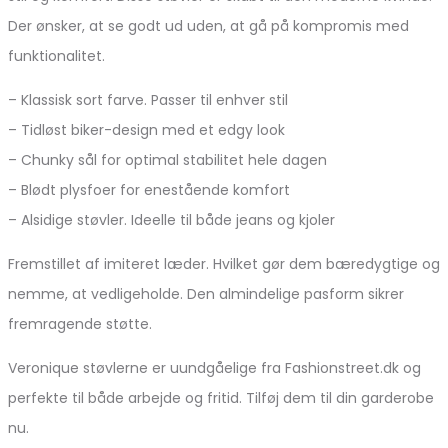
Der ønsker, at se godt ud uden, at gå på kompromis med
funktionalitet.
– Klassisk sort farve. Passer til enhver stil
– Tidløst biker-design med et edgy look
– Chunky sål for optimal stabilitet hele dagen
– Blødt plysfoer for enestående komfort
– Alsidige støvler. Ideelle til både jeans og kjoler
Fremstillet af imiteret læder. Hvilket gør dem bæredygtige og
nemme, at vedligeholde. Den almindelige pasform sikrer
fremragende støtte.
Veronique støvlerne er uundgåelige fra Fashionstreet.dk og
perfekte til både arbejde og fritid. Tilføj dem til din garderobe
nu.