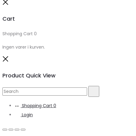
Close
Cart
Shopping Cart
0
Ingen varer i kurven.
Close
Product Quick View
Search
Search
for:
Shopping Cart
0
Login