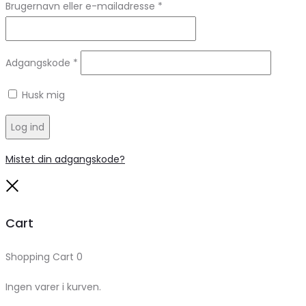
Brugernavn eller e-mailadresse
*
Adgangskode
*
Husk mig
Log ind
Mistet din adgangskode?
Close
Cart
Shopping Cart
0
Ingen varer i kurven.