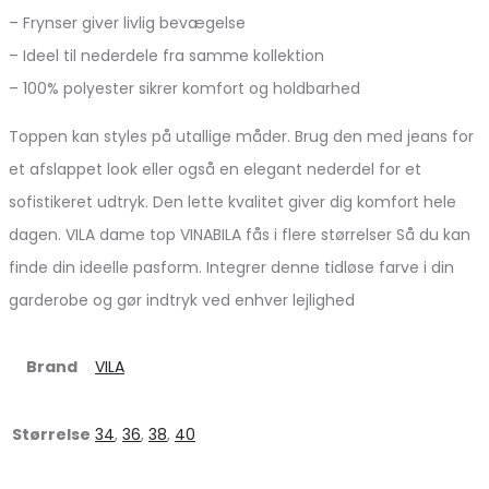
– Frynser giver livlig bevægelse
– Ideel til nederdele fra samme kollektion
– 100% polyester sikrer komfort og holdbarhed
Toppen kan styles på utallige måder. Brug den med jeans for
et afslappet look eller også en elegant nederdel for et
sofistikeret udtryk. Den lette kvalitet giver dig komfort hele
dagen. VILA dame top VINABILA fås i flere størrelser Så du kan
finde din ideelle pasform. Integrer denne tidløse farve i din
garderobe og gør indtryk ved enhver lejlighed
Brand
VILA
Størrelse
34
,
36
,
38
,
40