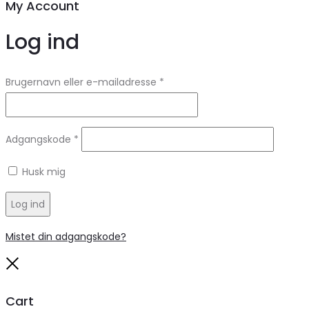
My Account
Log ind
Brugernavn eller e-mailadresse
*
Adgangskode
*
Husk mig
Log ind
Mistet din adgangskode?
Close
Cart