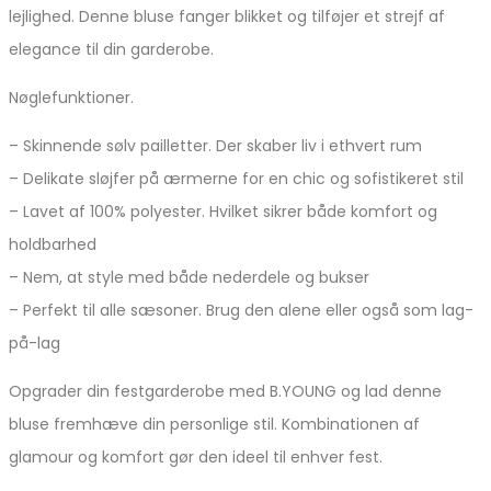
lejlighed. Denne bluse fanger blikket og tilføjer et strejf af
elegance til din garderobe.
Nøglefunktioner.
– Skinnende sølv pailletter. Der skaber liv i ethvert rum
– Delikate sløjfer på ærmerne for en chic og sofistikeret stil
– Lavet af 100% polyester. Hvilket sikrer både komfort og
holdbarhed
– Nem, at style med både nederdele og bukser
– Perfekt til alle sæsoner. Brug den alene eller også som lag-
på-lag
Opgrader din festgarderobe med B.YOUNG og lad denne
bluse fremhæve din personlige stil. Kombinationen af
glamour og komfort gør den ideel til enhver fest.