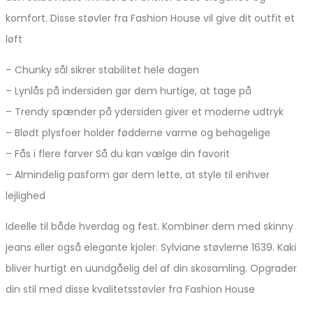
komfort. Disse støvler fra Fashion House vil give dit outfit et
løft
– Chunky sål sikrer stabilitet hele dagen
– Lynlås på indersiden gør dem hurtige, at tage på
– Trendy spænder på ydersiden giver et moderne udtryk
– Blødt plysfoer holder fødderne varme og behagelige
– Fås i flere farver Så du kan vælge din favorit
– Almindelig pasform gør dem lette, at style til enhver
lejlighed
Ideelle til både hverdag og fest. Kombiner dem med skinny
jeans eller også elegante kjoler. Sylviane støvlerne 1639. Kaki
bliver hurtigt en uundgåelig del af din skosamling. Opgrader
din stil med disse kvalitetsstøvler fra Fashion House