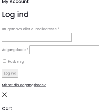
My Account
Log ind
Brugernavn eller e-mailadresse
*
Adgangskode
*
Husk mig
Log ind
Mistet din adgangskode?
Close
Cart