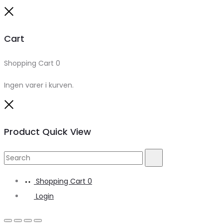
Close
Cart
Shopping Cart
0
Ingen varer i kurven.
Close
Product Quick View
Search
Search
for:
Shopping Cart
0
Login