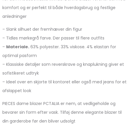
komfort og er perfekt til både hverdagsbrug og festlige
anledninger
– Slank silhuet der fremhæver din figur
– Tidløs mørkegrå farve. Der passer til flere outfits
–
Materiale.
63% polyester. 33% viskose. 4% elastan for
optimal pasform
– Klassiske detaljer som reverskrave og knaplukning giver et
sofistikeret udtryk
– Ideel over en skjorte til kontoret eller også med jeans for et
afslappet look
PIECES dame blazer PCTALIA er nem, at vedligeholde og
bevarer sin form efter vask. Tilføj denne elegante blazer til
din garderobe før den bliver udsolgt