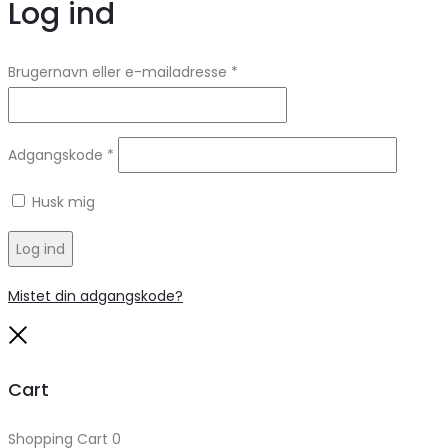
Log ind
Brugernavn eller e-mailadresse
*
Adgangskode
*
Husk mig
Log ind
Mistet din adgangskode?
Close
Cart
Shopping Cart
0