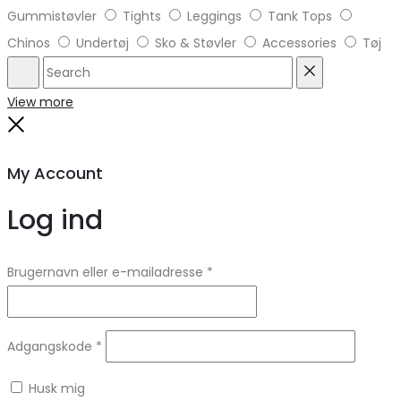
Gummistøvler
Tights
Leggings
Tank Tops
Chinos
Undertøj
Sko & Støvler
Accessories
Tøj
Search
Reset
View more
Close
My Account
Log ind
Brugernavn eller e-mailadresse
*
Adgangskode
*
Husk mig