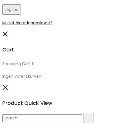
Log ind
Mistet din adgangskode?
Close
Cart
Shopping Cart
0
Ingen varer i kurven.
Close
Product Quick View
Search
Search
for: