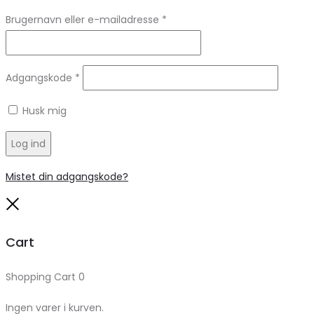
Brugernavn eller e-mailadresse
*
Adgangskode
*
Husk mig
Log ind
Mistet din adgangskode?
Close
Cart
Shopping Cart
0
Ingen varer i kurven.