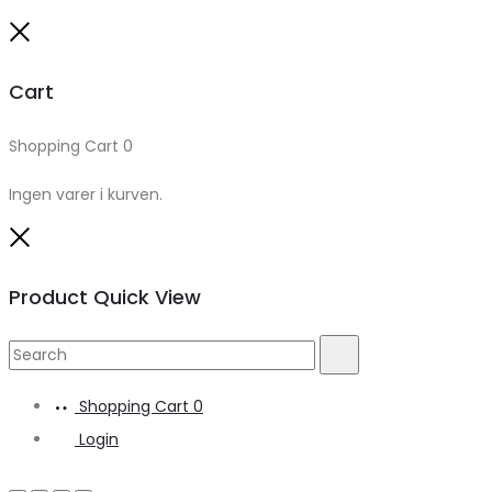
Close
Cart
Shopping Cart
0
Ingen varer i kurven.
Close
Product Quick View
Search
Search
for:
Shopping Cart
0
Login