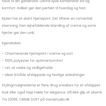
have til din garderobe. Denne kjole kombinerer stil og
komfort. Hvilket gør den perfekt til hverdag og fest.
Kjolen har et skønt hjerteprint. Der tilfører en romantisk
stemning. Den iøjnefaldende blanding af creme og sorte
hjerter gør den unik.
Egenskaber.
– Charmerende hjerteprint i creme og sort
– 100% polyester for optimal komfort
– Let, at vaske og vedligeholde
– Ideel til både afslappede og festlige anledninger
Stylingmulighederne er flere; Brug sneakers for et afslappet
look eller også høje hæle for elegance. Gå ikke glip af Liberté
Tia 22055. CREME SORT på trendstudio.dk