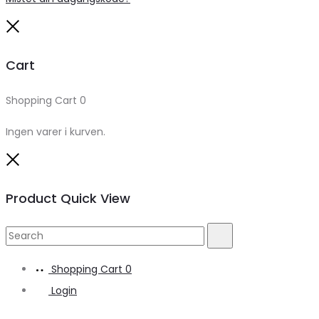
Close
Cart
Shopping Cart
0
Ingen varer i kurven.
Close
Product Quick View
Search
Search
for:
Shopping Cart
0
Login