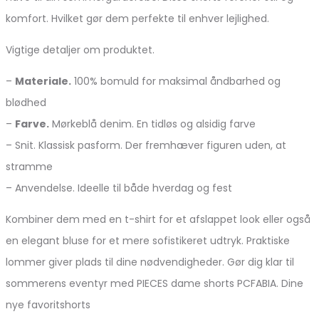
komfort. Hvilket gør dem perfekte til enhver lejlighed.
Vigtige detaljer om produktet.
–
Materiale.
100% bomuld for maksimal åndbarhed og
blødhed
–
Farve.
Mørkeblå denim. En tidløs og alsidig farve
– Snit. Klassisk pasform. Der fremhæver figuren uden, at
stramme
– Anvendelse. Ideelle til både hverdag og fest
Kombiner dem med en t-shirt for et afslappet look eller også
en elegant bluse for et mere sofistikeret udtryk. Praktiske
lommer giver plads til dine nødvendigheder. Gør dig klar til
sommerens eventyr med PIECES dame shorts PCFABIA. Dine
nye favoritshorts