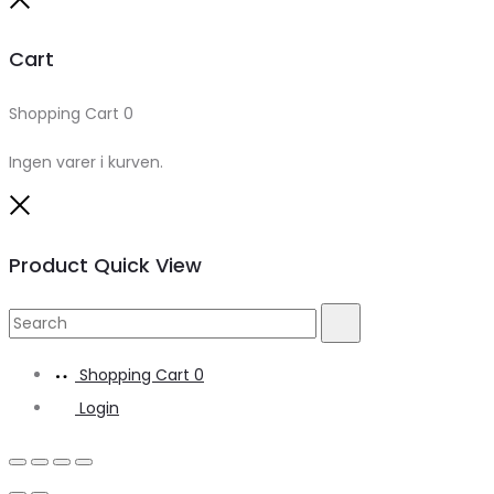
Close
Cart
Shopping Cart
0
Ingen varer i kurven.
Close
Product Quick View
Search
Search
for:
Shopping Cart
0
Login