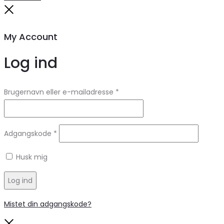
Close
My Account
Log ind
Brugernavn eller e-mailadresse
*
Adgangskode
*
Husk mig
Log ind
Mistet din adgangskode?