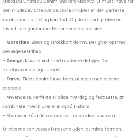
Marta Du Chateau Denim Knickers MdcAva. Et must-have for
den modebevidste kvinde. Disse knickers er den perfekte
kombination af stil og komfort. Og de vil hurtigt blive en
favorit i din garderobe. Her er hvad du skal vide.
–
Materiale.
Blødt og strækbart denim. Der giver optimal
bevægelsesfrihed
–
Design.
Klassisk snit med moderne detaljer. Der
fremhæver din figur smukt
–
Farve.
Tidløs denimfarve. Nem, at style med diverse
overdele
– Anvendelse. Perfekte til både hverdag og fest; Lette, at
kombinere med bluser eller også t-shirts
– Størrelser. Fås i flere størrelser for en ideel pasform
Knickersne kan vaskes i maskine uden, at miste formen.